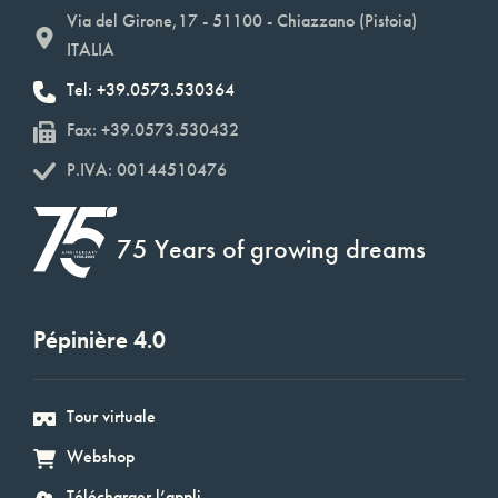
Via del Girone,17 - 51100 - Chiazzano (Pistoia)
ITALIA
Tel: +39.0573.530364
Fax: +39.0573.530432
P.IVA: 00144510476
75 Years of growing dreams
Pépinière 4.0
Tour virtuale
Webshop
Télécharger l’appli