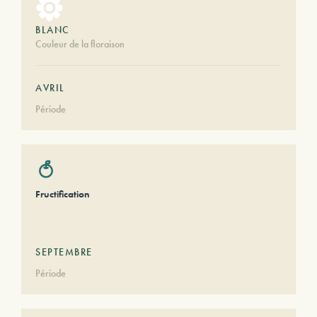
BLANC
Couleur de la floraison
AVRIL
Période
Fructification
SEPTEMBRE
Période