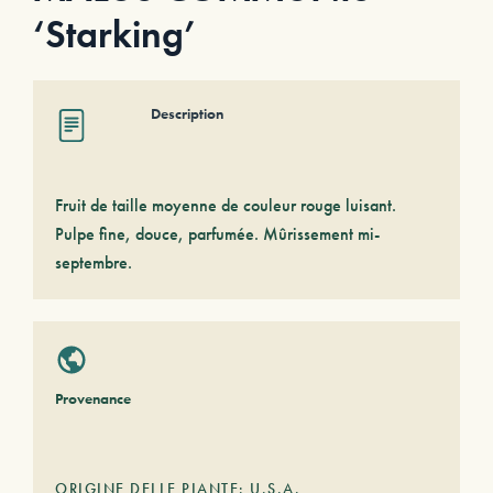
‘Starking’
Description
Fruit de taille moyenne de couleur rouge luisant.
Pulpe fine, douce, parfumée. Mûrissement mi-
septembre.
Provenance
ORIGINE DELLE PIANTE: U.S.A.