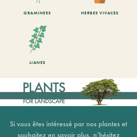
GRAMINEES
HERBES VIVACES
LIANES
Si vous êtes intéressé par nos plantes et
souhaitez en savoir plus, n’hésitez