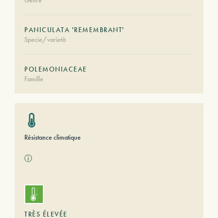
Genre
PANICULATA 'REMEMBRANT'
Specie/varietà
POLEMONIACEAE
Famille
Résistance climatique
ⓘ
TRÈS ÉLEVÉE