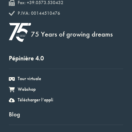
Fax: +39.0573.530432
P.IVA: 00144510476
75 Years of growing dreams
Pépinière 4.0
Tour virtuale
Webshop
Télécharger l’appli
Blog