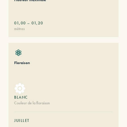
01,00
–
01,20
mètres
Floraison
BLANC
Couleur de la floraison
JUILLET