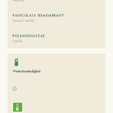
Gattung
PANICULATA 'REMEMBRANT'
Specie/varietà
POLEMONIACEAE
Familie
Wetterbeständigkeit
ⓘ