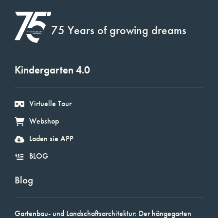
75 Years of growing dreams
Kindergarten 4.0
Virtuelle Tour
Webshop
Laden sie APP
BLOG
Blog
Gartenbau- und Landschaftsarchitektur: Der hängegarten