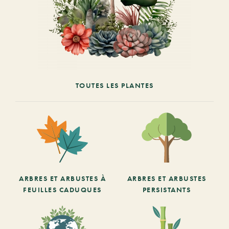
TOUTES LES PLANTES
ARBRES ET ARBUSTES À
ARBRES ET ARBUSTES
FEUILLES CADUQUES
PERSISTANTS