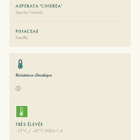
ASPERATA 'CINEREA'
Specie/varietà
PINACEAE
Famille
Résistance climatique
ⓘ
TRÈS ÉLEVÉE
-15°C / -45°C USDA 1-6