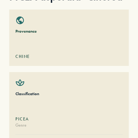
Provenance
CHINE
Classification
PICEA
Genre