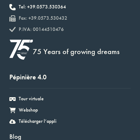
Tel: +39.0573.530364
Fax: +39.0573.530432
P.IVA: 00144510476
75 Years of growing dreams
Pépinière 4.0
Tour virtuale
Webshop
Télécharger l’appli
Blog