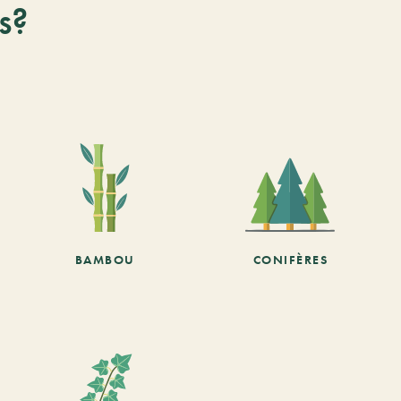
s?
BAMBOU
CONIFÈRES