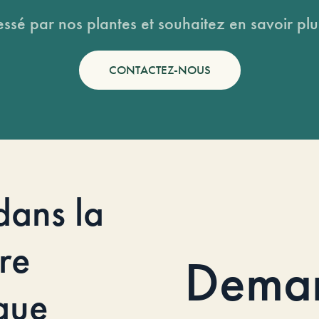
essé par nos plantes et souhaitez en savoir plus
CONTACTEZ-NOUS
dans la
re
Dema
que