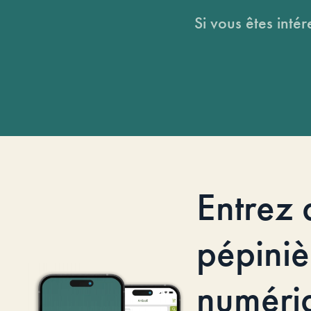
Si vous êtes intér
Entrez 
pépiniè
numéri