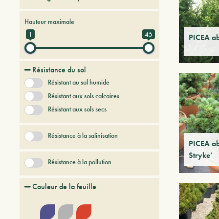
Conifères
Hauteur maximale
1
45
PICEA ab
Résistance du sol
Résistant au sol humide
Résistant aux sols calcaires
Résistant aux sols secs
Résistance à la salinisation
PICEA ab
Stryke’
Résistance à la pollution
Couleur de la feuille