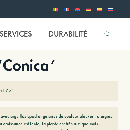
SERVICES
DURABILITÉ
‘Conica’
ONICA'
 avec aiguilles quadrangulaires de couleur bleuvert, élargies
 La croissance est lente, la plante est très rustique mais