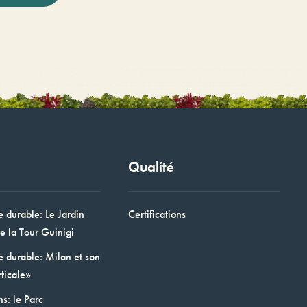
Qualité
e durable: Le Jardin
Certifications
e la Tour Guinigi
e durable: Milan et son
ticale»
ns: le Parc