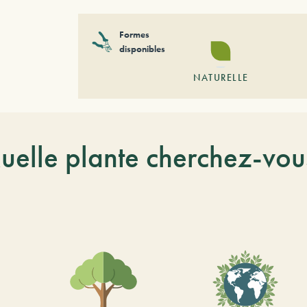
Formes
disponibles
NATURELLE
uelle plante cherchez-vou