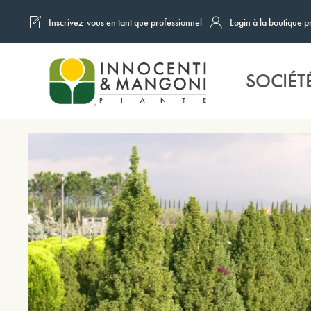
Inscrivez-vous en tant que professionnel
Login à la boutique p
Skip to main content
SOCIÉT