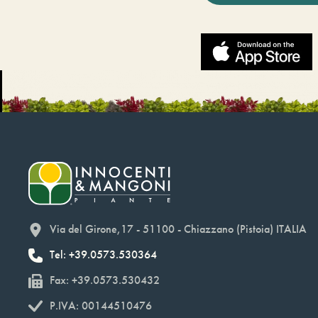
Via del Girone,17 - 51100 - Chiazzano (Pistoia) ITALIA
Tel: +39.0573.530364
Fax: +39.0573.530432
P.IVA: 00144510476