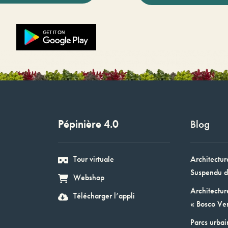
Pépinière 4.0
Blog
Tour virtuale
Architectur
Suspendu d
Webshop
Architectur
Télécharger l’appli
« Bosco Ver
Parcs urbai