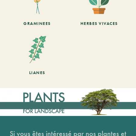
GRAMINEES
HERBES VIVACES
LIANES
Si vous êtes intéressé par nos plantes et