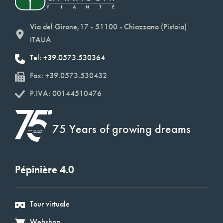
Via del Girone,17 - 51100 - Chiazzano (Pistoia)
ITALIA
Tel: +39.0573.530364
Fax: +39.0573.530432
P.IVA: 00144510476
75 Years of growing dreams
Pépinière 4.0
Tour virtuale
Webshop