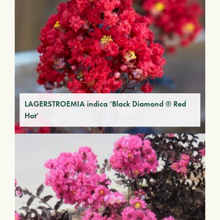
LAGERSTROEMIA indica ‘Black Diamond ® Red
Hot’