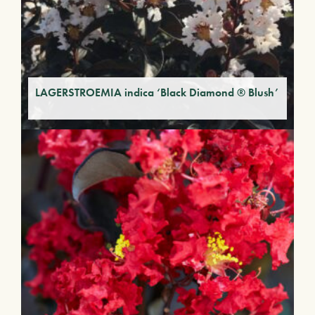
LAGERSTROEMIA indica ‘Black Diamond ® Blush’