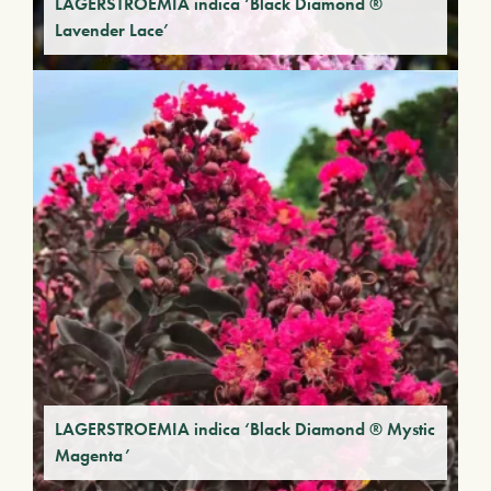
LAGERSTROEMIA indica ‘Black Diamond ®
Lavender Lace’
LAGERSTROEMIA indica ‘Black Diamond ® Mystic
Magenta’