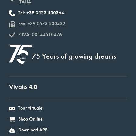
ITALIA
Tel: +39.0573.530364
Fax: +39.0573.530432
P.IVA: 00144510476
75 Years of growing dreams
Vivaio 4.0
Tour virtuale
Shop Online
Download APP