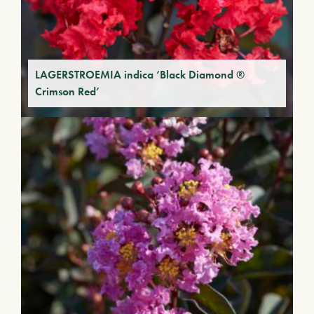
LAGERSTROEMIA indica ‘Black Diamond ®
Crimson Red’