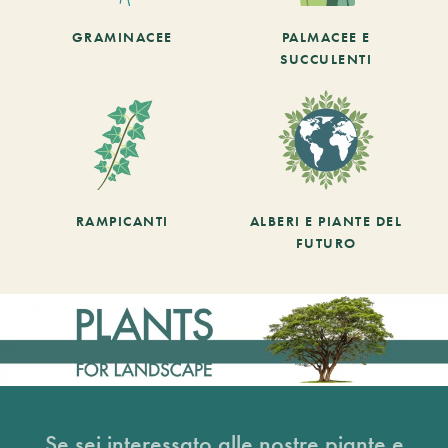
GRAMINACEE
PALMACEE E
SUCCULENTI
RAMPICANTI
ALBERI E PIANTE DEL
FUTURO
Se sei interessato alle nostre piante e