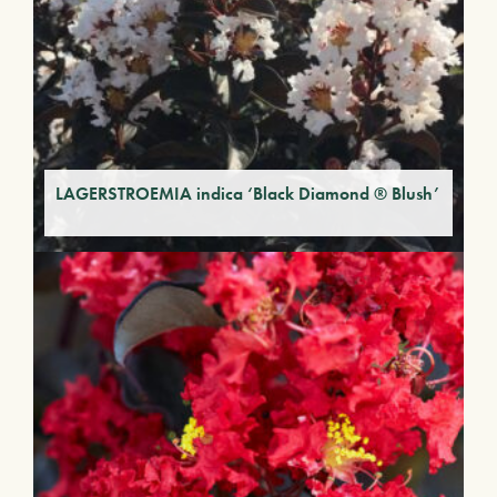
LAGERSTROEMIA indica ‘Black Diamond ® Blush’