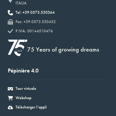
ITALIA
Tel: +39.0573.530364
Fax: +39.0573.530432
P.IVA: 00144510476
75 Years of growing dreams
Pépinière 4.0
Tour virtuale
Webshop
Télécharger l’appli