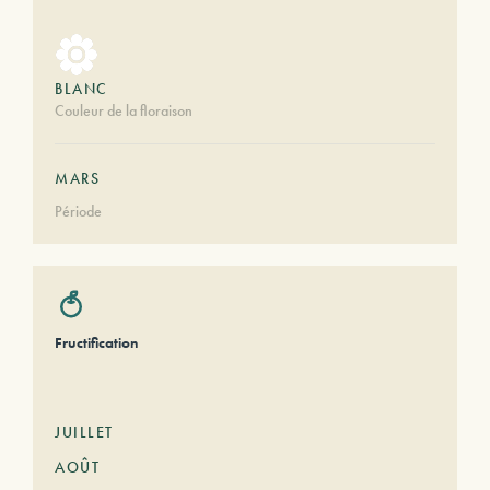
BLANC
Couleur de la floraison
MARS
Période
Fructification
JUILLET
AOÛT