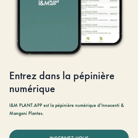
Entrez dans la pépinière
numérique
I&M PLANT.APP est la pépinière numérique d’Innocenti &
Mangoni Plantes.
INSCRIVEZ-VOUS