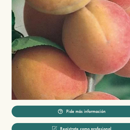
Pide más información
Regístrate como profesional