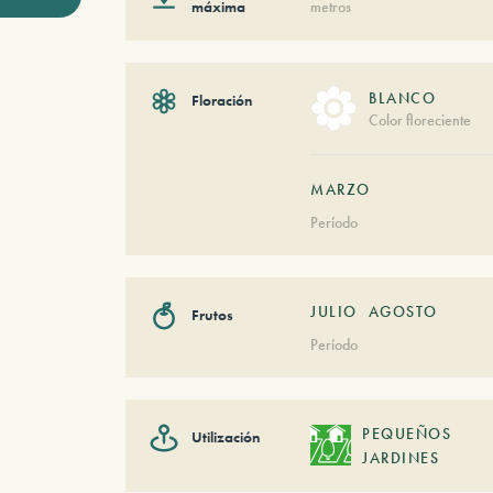
máxima
metros
BLANCO
Floración
Color floreciente
MARZO
Período
JULIO
AGOSTO
Frutos
Período
PEQUEÑOS
Utilización
JARDINES