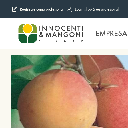
Regístrate como profesional
Login shop área profesional
Skip to main content
EMPRESA