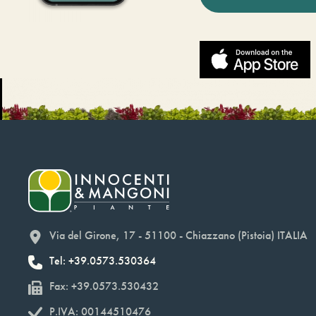
Via del Girone, 17 - 51100 - Chiazzano (Pistoia) ITALIA
Tel: +39.0573.530364
Fax: +39.0573.530432
P.IVA: 00144510476