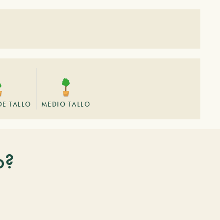
DE TALLO
MEDIO TALLO
o?