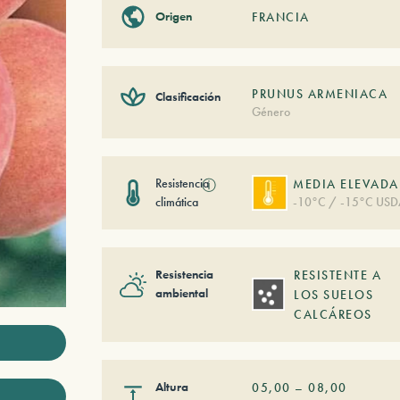
Origen
FRANCIA
PRUNUS ARMENIACA
Clasificación
Género
Resistencia
ⓘ
MEDIA ELEVADA
climática
-10°C / -15°C USD
Resistencia
RESISTENTE A
ambiental
LOS SUELOS
CALCÁREOS
Altura
05,00
–
08,00