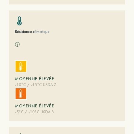
Résistance climatique
ⓘ
MOYENNE ÉLEVÉE
-10°C / -15°C USDA 7
MOYENNE ÉLEVÉE
-5°C / -10°C USDA 8