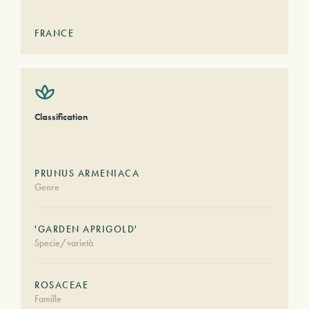
FRANCE
Classification
PRUNUS ARMENIACA
Genre
'GARDEN APRIGOLD'
Specie/varietà
ROSACEAE
Famille