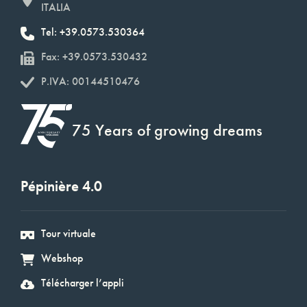
ITALIA
Tel: +39.0573.530364
Fax: +39.0573.530432
P.IVA: 00144510476
75 Years of growing dreams
Pépinière 4.0
Tour virtuale
Webshop
Télécharger l’appli