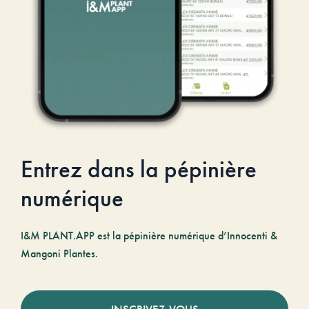
Entrez dans la pépinière
numérique
I&M PLANT.APP est la pépinière numérique d’Innocenti &
Mangoni Plantes.
INSCRIVEZ-VOUS