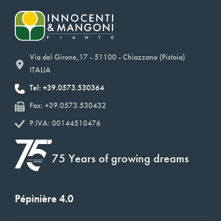
Via del Girone,17 - 51100 - Chiazzano (Pistoia)
ITALIA
Tel: +39.0573.530364
Fax: +39.0573.530432
P.IVA: 00144510476
75 Years of growing dreams
Pépinière 4.0