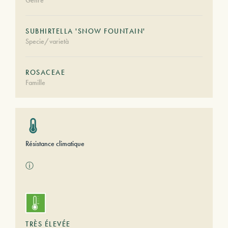
Genre
SUBHIRTELLA 'SNOW FOUNTAIN'
Specie/varietà
ROSACEAE
Famille
Résistance climatique
ⓘ
TRÈS ÉLEVÉE