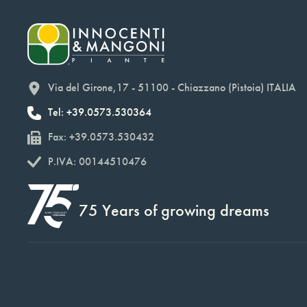
Via del Girone,17 - 51100 - Chiazzano (Pistoia) ITALIA
Tel: +39.0573.530364
Fax: +39.0573.530432
P.IVA: 00144510476
75 Years of growing dreams