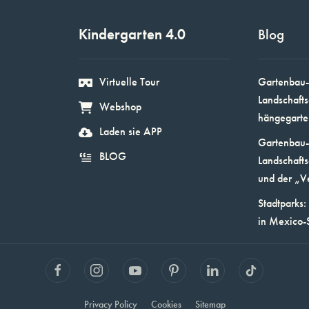
Kindergarten 4.0
Blog
Virtuelle Tour
Gartenbau-
Landschafts
Webshop
hängegarte
Laden sie APP
Gartenbau-
BLOG
Landschafts
und der „V
Stadtparks:
in Mexico-
Privacy Policy
Cookies
Sitemap