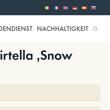
DENDIENST
NACHHALTIGKEIT
rtella ‚Snow