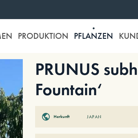
MEN
PRODUKTION
PFLANZEN
KUN
PRUNUS subhi
Fountain‘
Herkunft
JAPAN