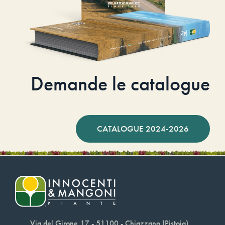
Demande le catalogue
CATALOGUE 2024-2026
Via del Girone,17 - 51100 - Chiazzano (Pistoia)