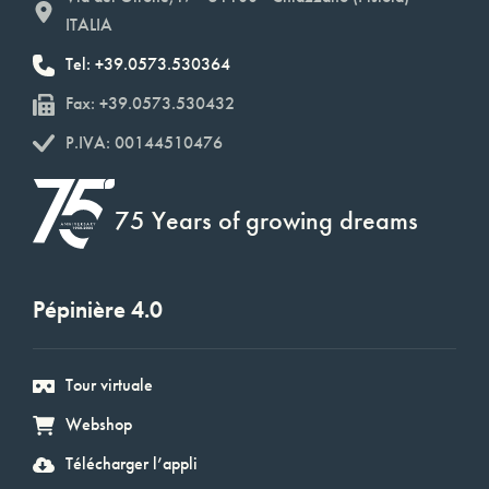
ITALIA
Tel: +39.0573.530364
Fax: +39.0573.530432
P.IVA: 00144510476
75 Years of growing dreams
Pépinière 4.0
Tour virtuale
Webshop
Télécharger l’appli