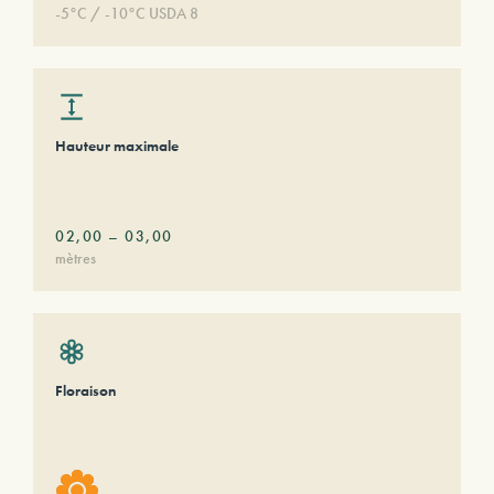
-5°C / -10°C USDA 8
Hauteur maximale
02,00
–
03,00
mètres
Floraison