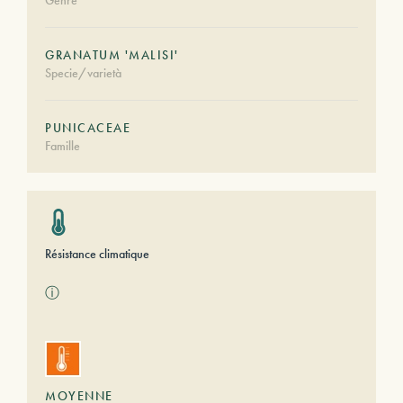
Genre
GRANATUM 'MALISI'
Specie/varietà
PUNICACEAE
Famille
Résistance climatique
ⓘ
MOYENNE