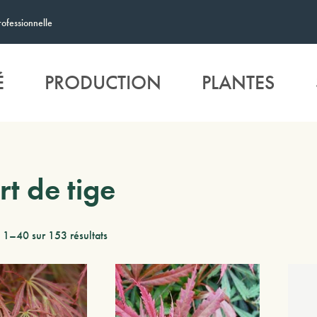
rofessionnelle
É
PRODUCTION
PLANTES
t de tige
 1–40 sur 153 résultats