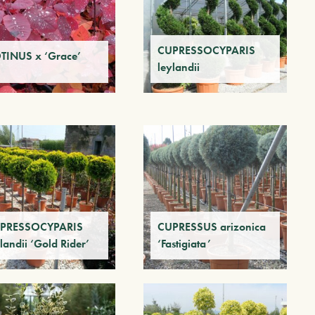
CUPRESSOCYPARIS
TINUS x ‘Grace’
leylandii
PRESSOCYPARIS
CUPRESSUS arizonica
landii ‘Gold Rider’
‘Fastigiata’