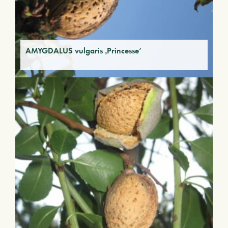
AMYGDALUS vulgaris ‚Princesse‘