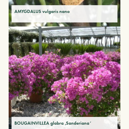
AMYGDALUS vulgaris nano
BOUGAINVILLEA glabra ‚Sanderiana‘