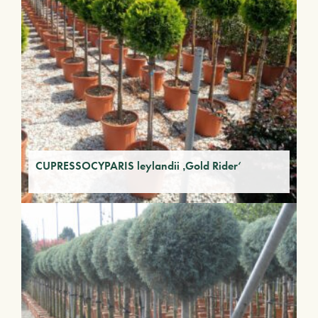
CUPRESSOCYPARIS leylandii ‚Gold Rider‘