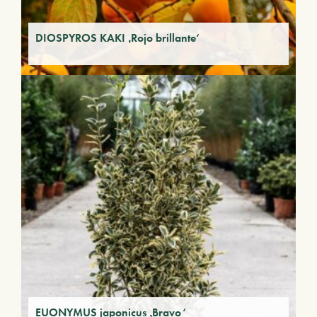
DIOSPYROS KAKI ‚Rojo brillante‘
EUONYMUS japonicus ‚Bravo‘