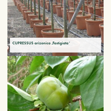
CUPRESSUS arizonica ‚Fastigiata‘