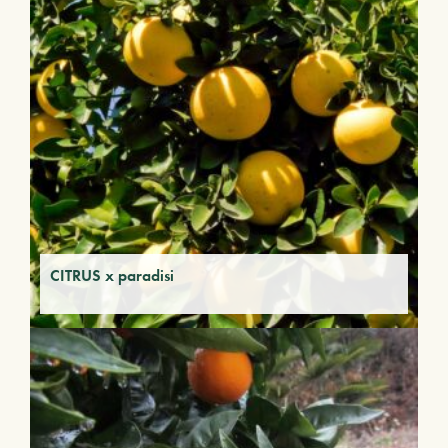
CITRUS x paradisi