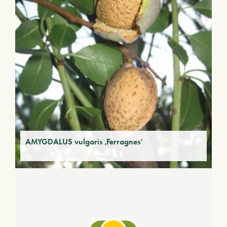
AMYGDALUS vulgaris ‚Ferragnes‘