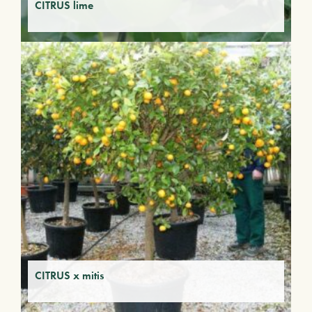
CITRUS lime
CITRUS x mitis