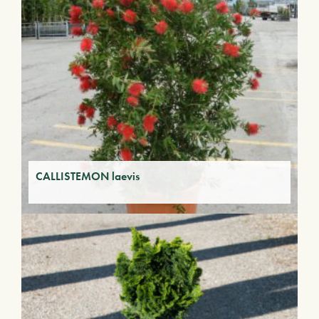
CALLISTEMON laevis