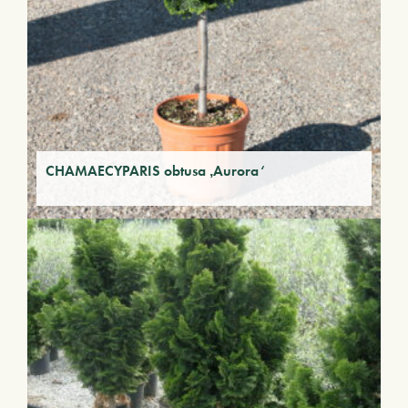
CHAMAECYPARIS obtusa ‚Aurora‘