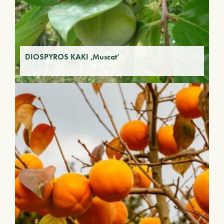
DIOSPYROS KAKI ‚Muscat‘