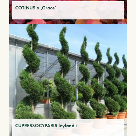
COTINUS x ‚Grace‘
CUPRESSOCYPARIS leylandii