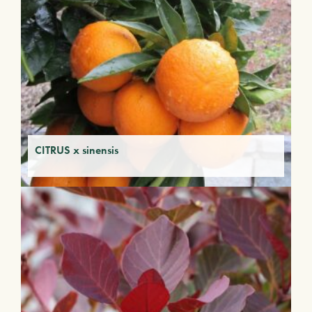
CITRUS x sinensis