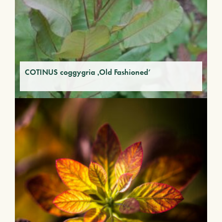
COTINUS coggygria ‚Old Fashioned‘