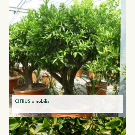
CITRUS x nobilis