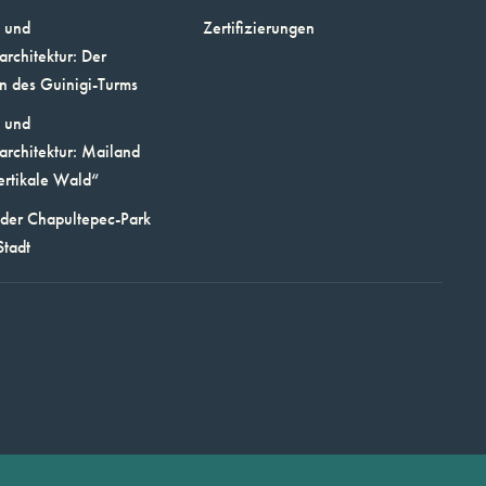
 und
Zertifizierungen
architektur: Der
n des Guinigi-Turms
 und
architektur: Mailand
ertikale Wald“
 der Chapultepec-Park
Stadt