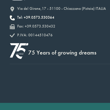
Via del Girone,17 - 51100 - Chiazzano (Pistoia) ITALIA
Tel: +39.0573.530364
Fax: +39.0573.530432
P.IVA: 00144510476
75 Years of growing dreams