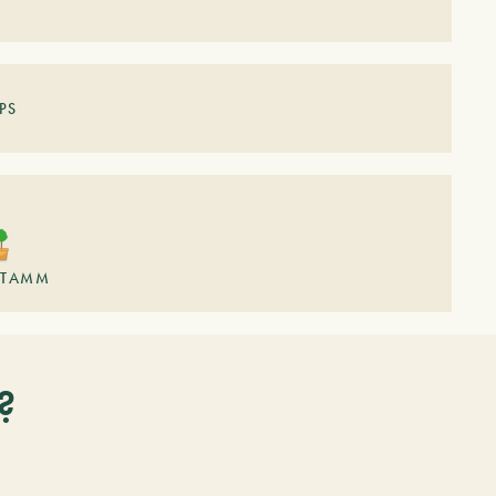
PS
TAMM
?