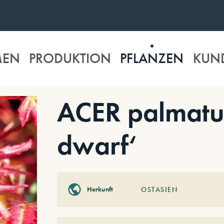
MEN
PRODUKTION
PFLANZEN
KUN
ACER palmatum
dwarf‘
Herkunft
OSTASIEN