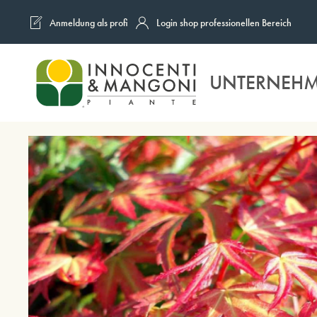
Anmeldung als profi
Login shop professionellen Bereich
Skip to main content
UNTERNEH