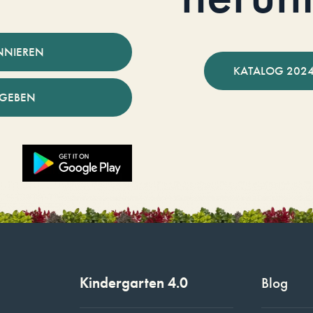
NNIEREN
KATALOG 2024
NGEBEN
Kindergarten 4.0
Blog