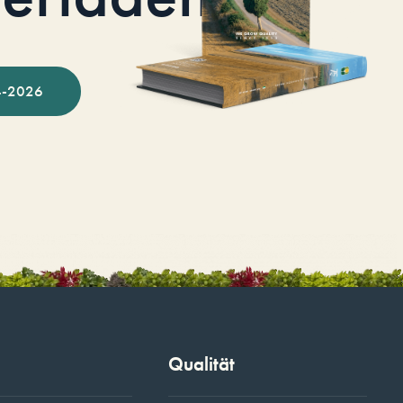
-2026
Qualität