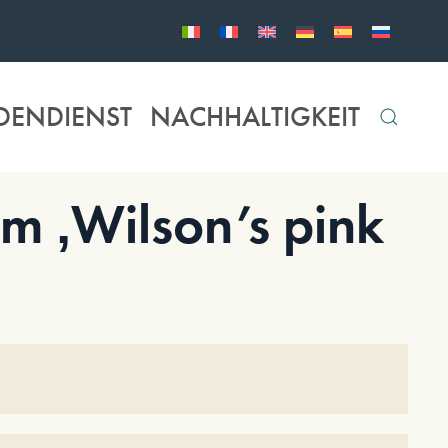
DENDIENST
NACHHALTIGKEIT
 ‚Wilson’s pink