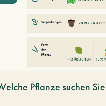
Verpackungen
VIERECKIGERTO
Form
der
Pflanze
NATÜRLICHEN
FUSSS
Welche Pflanze suchen Sie