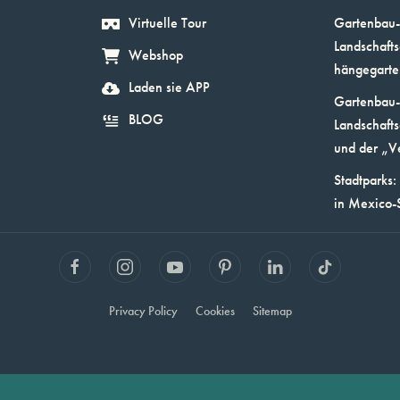
Virtuelle Tour
Gartenbau-
Landschafts
Webshop
hängegarte
Laden sie APP
Gartenbau-
BLOG
Landschafts
und der „V
Stadtparks:
in Mexico-
Privacy Policy
Cookies
Sitemap