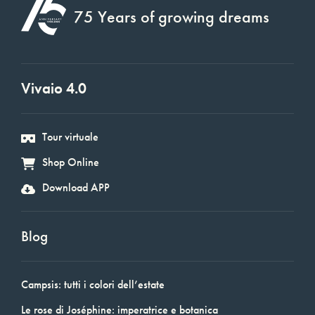
75 Years of growing dreams
Vivaio 4.0
Tour virtuale
Shop Online
Download APP
Blog
Campsis: tutti i colori dell’estate
Le rose di Joséphine: imperatrice e botanica