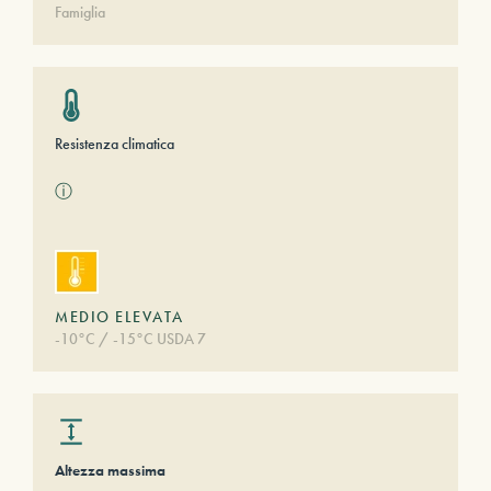
Famiglia
Resistenza climatica
ⓘ
MEDIO ELEVATA
-10°C / -15°C USDA 7
Altezza massima