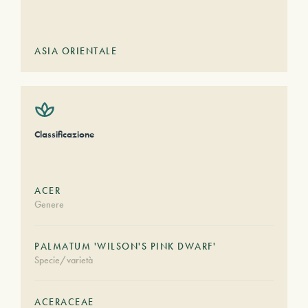
ASIA ORIENTALE
Classificazione
ACER
Genere
PALMATUM 'WILSON'S PINK DWARF'
Specie/varietà
ACERACEAE