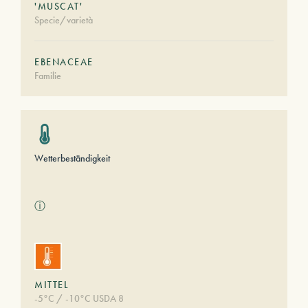
'MUSCAT'
Specie/varietà
EBENACEAE
Familie
Wetterbeständigkeit
ⓘ
MITTEL
-5°C / -10°C USDA 8