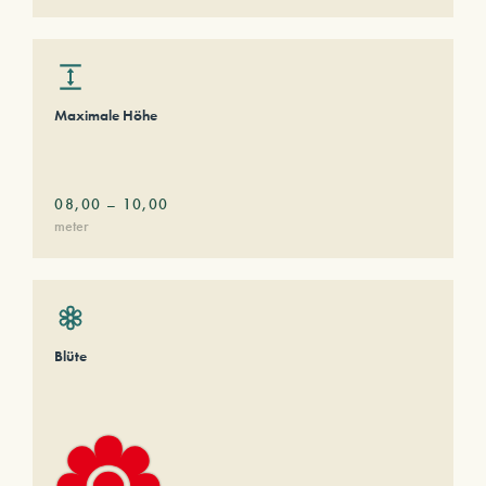
Maximale Höhe
08,00
–
10,00
meter
Blüte