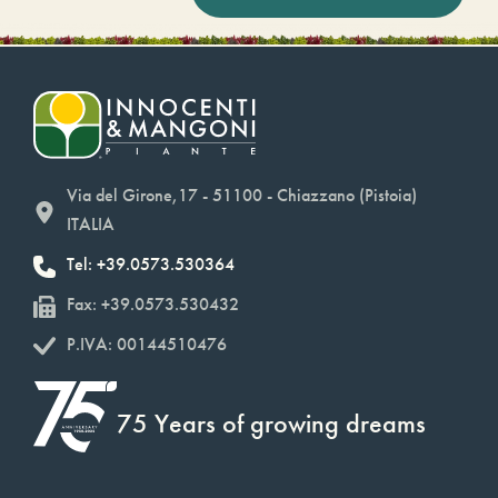
Via del Girone,17 - 51100 - Chiazzano (Pistoia)
ITALIA
Tel: +39.0573.530364
Fax: +39.0573.530432
P.IVA: 00144510476
75 Years of growing dreams