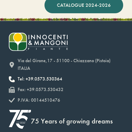
CATALOGUE 2024-2026
Via del Girone,17 - 51100 - Chiazzano (Pistoia)
ITALIA
Tel: +39.0573.530364
Fax: +39.0573.530432
P.IVA: 00144510476
75 Years of growing dreams