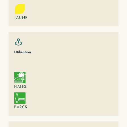
JAUNE
Utilisation
HAIES
PARCS