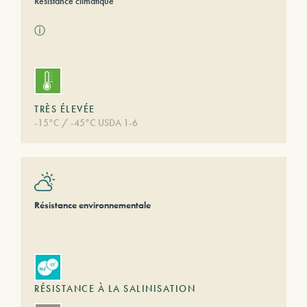
Résistance climatique
ⓘ
TRÈS ÉLEVÉE
-15°C / -45°C USDA 1-6
Résistance environnementale
RÉSISTANCE À LA SALINISATION