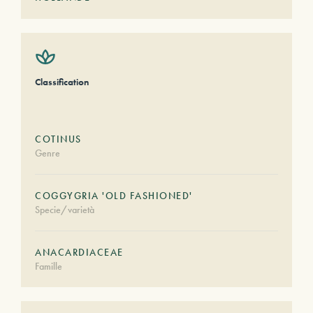
Classification
COTINUS
Genre
COGGYGRIA 'OLD FASHIONED'
Specie/varietà
ANACARDIACEAE
Famille