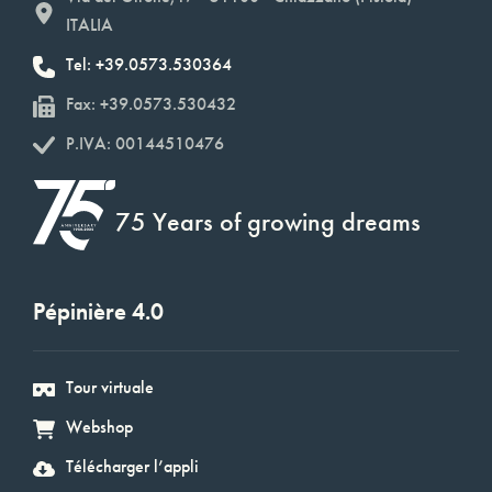
ITALIA
Tel: +39.0573.530364
Fax: +39.0573.530432
P.IVA: 00144510476
75 Years of growing dreams
Pépinière 4.0
Tour virtuale
Webshop
Télécharger l’appli