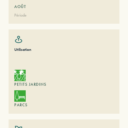
AOÛT
Période
Utilisation
PETITS JARDINS
PARCS