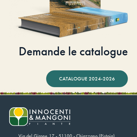
Demande le catalogue
CATALOGUE 2024-2026
Via del Girone,17 - 51100 - Chiazzano (Pistoia)