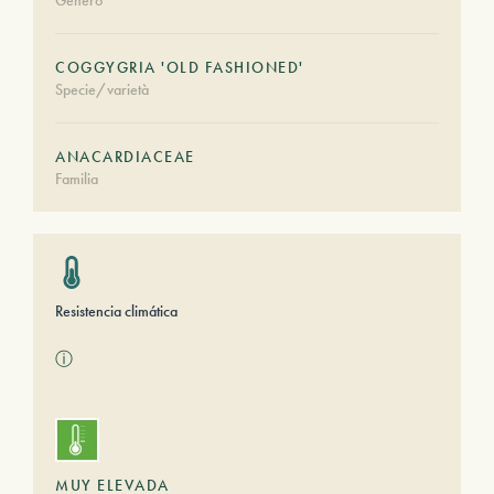
Género
COGGYGRIA 'OLD FASHIONED'
Specie/varietà
ANACARDIACEAE
Familia
Resistencia climática
ⓘ
MUY ELEVADA