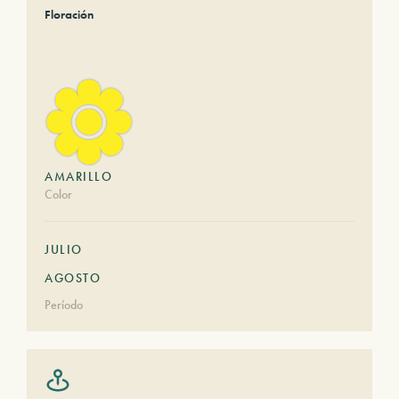
Floración
AMARILLO
Color
JULIO
AGOSTO
Período