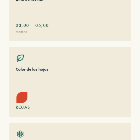
03,00
–
05,00
metros
Color de las hojas
ROJAS