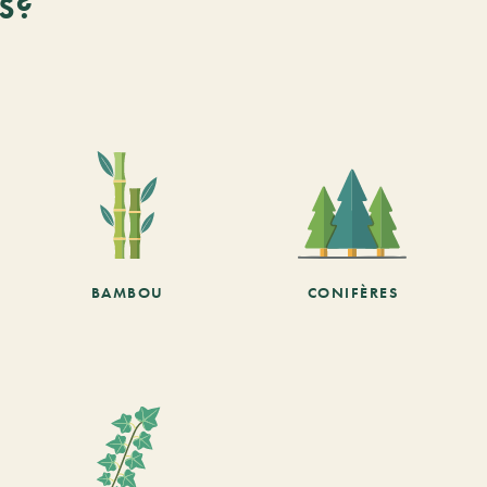
s?
BAMBOU
CONIFÈRES