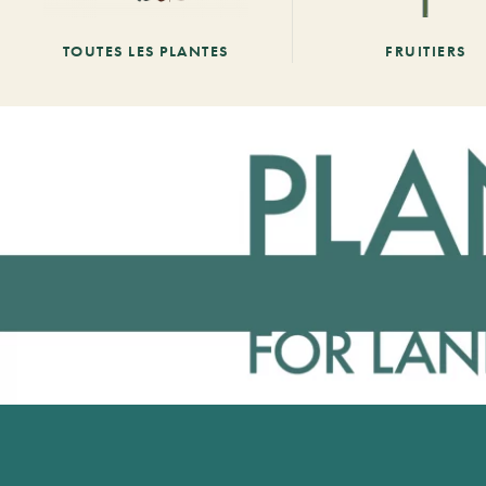
TOUTES LES PLANTES
FRUITIERS