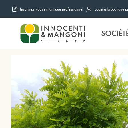
Inscrivez-vous en tant que professionnel
Login à la boutique p
Skip to main content
SOCIÉT