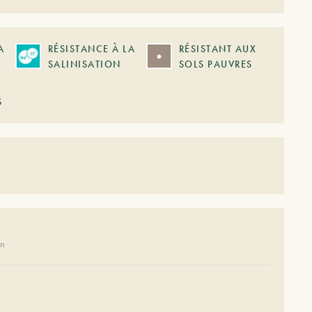
A
RÉSISTANCE À LA
RÉSISTANT AUX
SALINISATION
SOLS PAUVRES
S
on