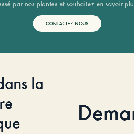
essé par nos plantes et souhaitez en savoir plus
CONTACTEZ-NOUS
dans la
re
Dema
que