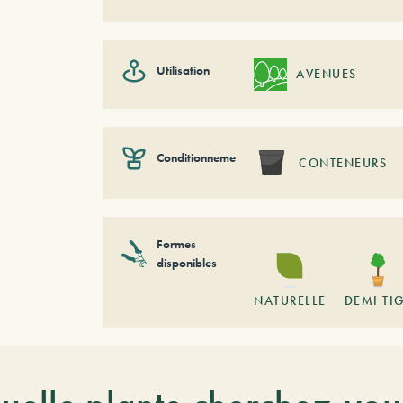
Utilisation
AVENUES
Conditionnement
CONTENEURS
Formes
disponibles
NATURELLE
DEMI TI