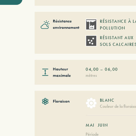
Résistance
RÉSISTANCE À L
environnementale
POLLUTION
RÉSISTANT AUX
SOLS CALCAIRE
Hauteur
04,00
–
06,00
maximale
mètres
BLANC
Floraison
Couleur de la florais
MAI
JUIN
Période