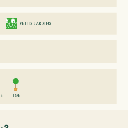
PETITS JARDINS
GE
TIGE