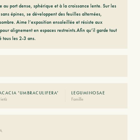
e au port dense, sphérique et à la croissance lente. Sur les
 sans épines, se développent des feuilles alternées,
sombre. Aime l’exposition ensoleillée et résiste aux
l pour alignement en espaces restreints.Afin qu’il garde tout
é tous les 2-3 ans.
CACIA 'UMBRACULIFERA'
LEGUMINOSAE
ietà
Famille
DA