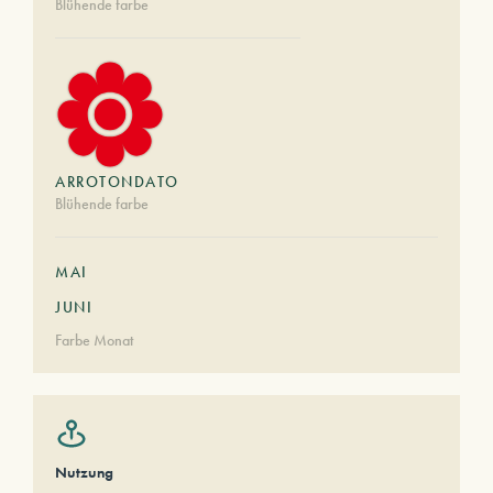
Blühende farbe
ARROTONDATO
Blühende farbe
MAI
JUNI
Farbe Monat
Nutzung