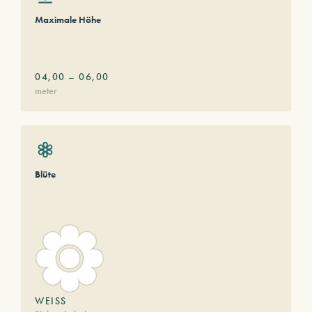
Maximale Höhe
04,00
–
06,00
meter
Blüte
WEISS