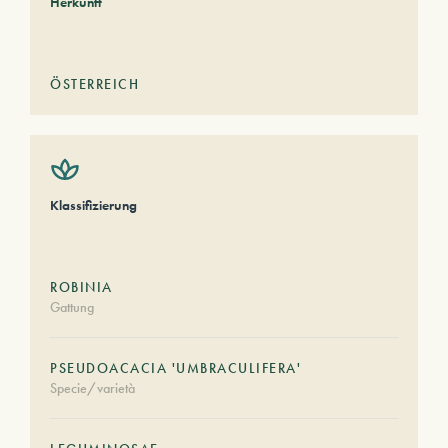
Herkunft
ÖSTERREICH
Klassifizierung
ROBINIA
Gattung
PSEUDOACACIA 'UMBRACULIFERA'
Specie/varietà