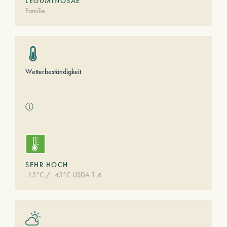
LEGUMINOSAE
Familie
Wetterbeständigkeit
ⓘ
SEHR HOCH
-15°C / -45°C USDA 1-6