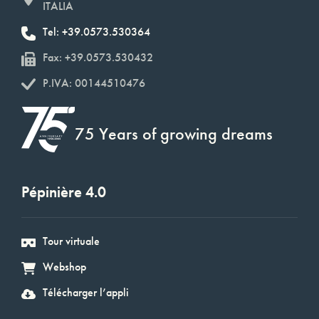
ITALIA
Tel: +39.0573.530364
Fax: +39.0573.530432
P.IVA: 00144510476
75 Years of growing dreams
Pépinière 4.0
Tour virtuale
Webshop
Télécharger l’appli