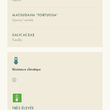
Genre
MATSUDANA 'TORTUOSA'
Specie/varietà
SALICACEAE
Famille
Résistance climatique
ⓘ
TRÈS ÉLEVÉE