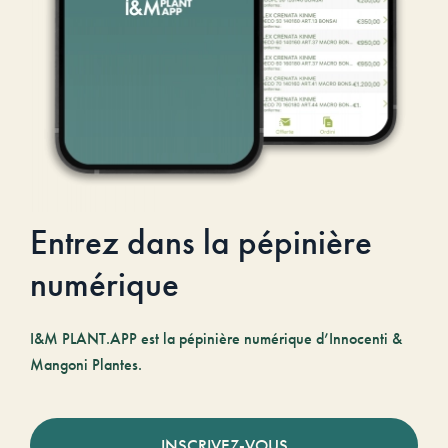
Entrez dans la pépinière
numérique
I&M PLANT.APP est la pépinière numérique d’Innocenti &
Mangoni Plantes.
INSCRIVEZ-VOUS