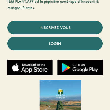
I&M PLANT.APP est la pépinière numérique d’Innocenti &
Mangoni Plantes.
INSCRIVEZ-VOUS
LOGIN