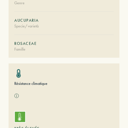
Genre
AUCUPARIA
Specie/varietà
ROSACEAE
Famille
Résistance climatique
ⓘ