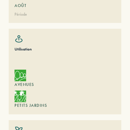
AOÛT
Période
Utilisation
AVENUES
PETITS JARDINS