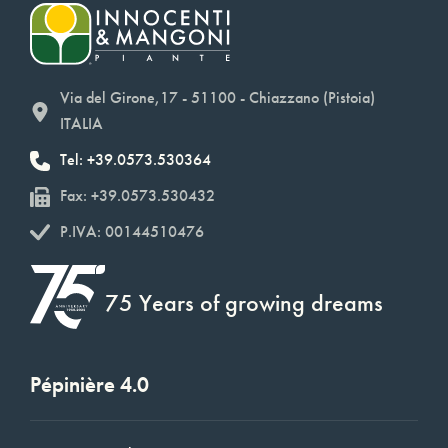
Via del Girone,17 - 51100 - Chiazzano (Pistoia)
ITALIA
Tel: +39.0573.530364
Fax: +39.0573.530432
P.IVA: 00144510476
75 Years of growing dreams
Pépinière 4.0