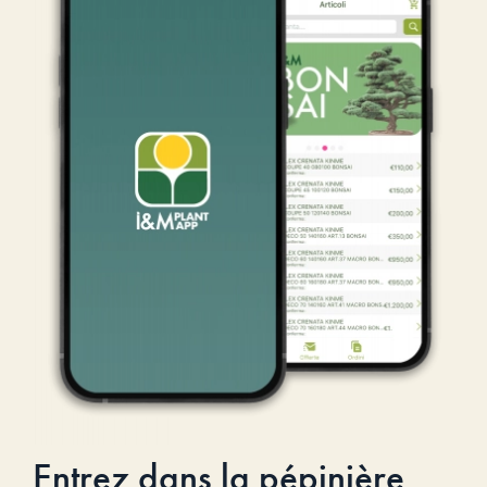
Entrez dans la pépinière