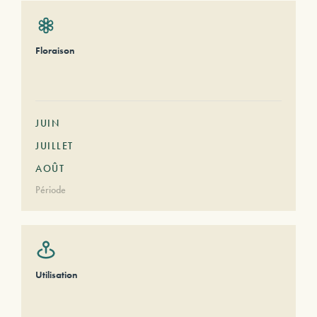
Floraison
JUIN
JUILLET
AOÛT
Période
Utilisation