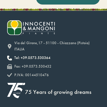
Via del Girone,17 - 51100 - Chiazzano (Pistoia)
ITALIA
Tel: +39.0573.530364
Fax: +39.0573.530432
P.IVA: 00144510476
75 Years of growing dreams