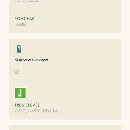
Specie/varietà
POACEAE
Famille
Résistance climatique
ⓘ
TRÈS ÉLEVÉE
-15°C / -45°C USDA 1-6