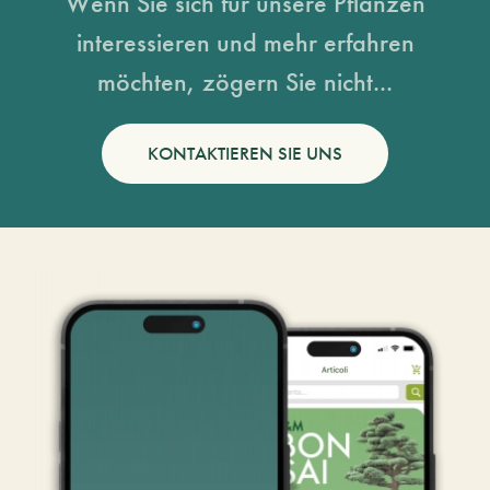
Wenn Sie sich für unsere Pflanzen
interessieren und mehr erfahren
möchten, zögern Sie nicht...
KONTAKTIEREN SIE UNS