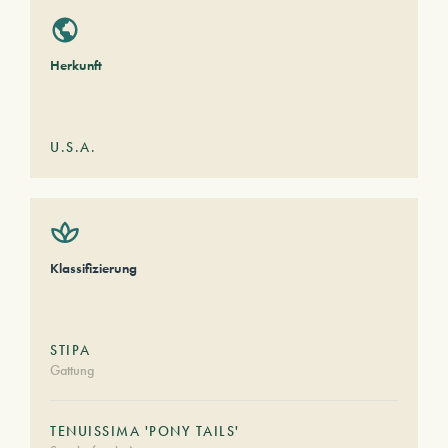
Herkunft
U.S.A.
Klassifizierung
STIPA
Gattung
TENUISSIMA 'PONY TAILS'