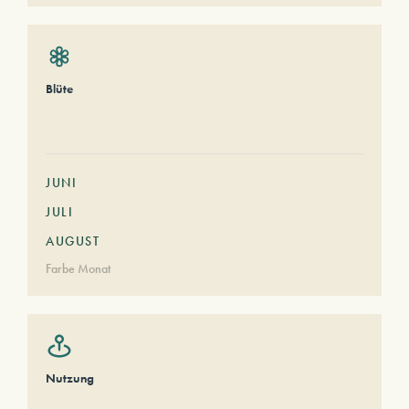
Blüte
JUNI
JULI
AUGUST
Farbe Monat
Nutzung