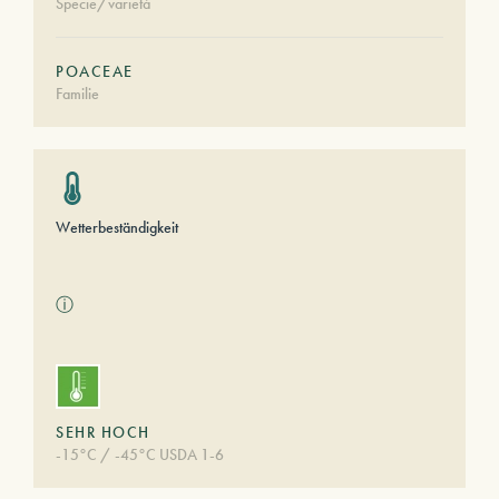
Specie/varietà
POACEAE
Familie
Wetterbeständigkeit
ⓘ
SEHR HOCH
-15°C / -45°C USDA 1-6