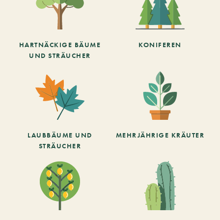
HARTNÄCKIGE BÄUME
KONIFEREN
UND STRÄUCHER
LAUBBÄUME UND
MEHRJÄHRIGE KRÄUTER
STRÄUCHER