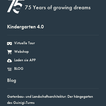
75 Years of growing dreams
Kindergarten 4.0
Virtuelle Tour
Webshop
Laden sie APP
BLOG
Blog
Gartenbau- und Landschaftsarchitektur: Der hängegarten
des Guinigi-Turms