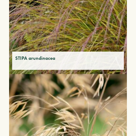
STIPA arundinacea