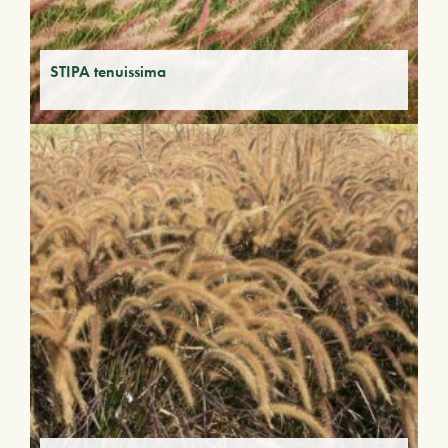
STIPA tenuissima