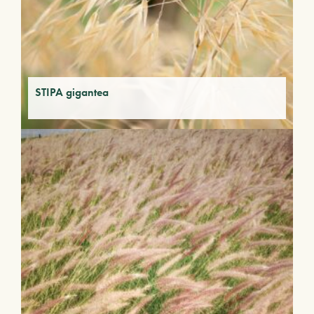
STIPA gigantea