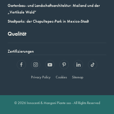
Gartenbau- und Landschaftsarchitektur: Mailand und der
„Vertikale Wald“
Stadtparks: der Chapultepec-Park in Mexico-Stadt
Qualität
Zertifizierungen
Privacy Policy
Cookies
Sitemap
© 2026 Innocenti & Mangoni Piante ssa - All Rights Reserved