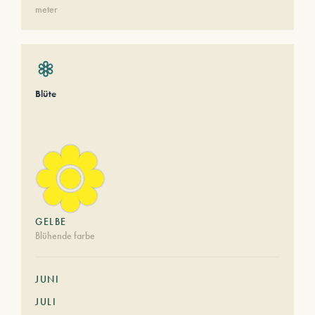
meter
Blüte
GELBE
Blühende farbe
JUNI
JULI