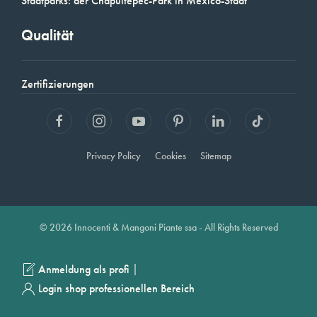
Stadtparks: der Chapultepec-Park in Mexico-Stadt
Qualität
Zertifizierungen
Privacy Policy
Cookies
Sitemap
© 2026 Innocenti & Mangoni Piante ssa - All Rights Reserved
|
Anmeldung als profi
Login shop professionellen Bereich