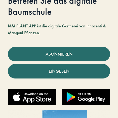
Betreten Sie das digitale
Baumschule
I&M PLANT.APP ist die digitale Gärtnerei von Innocenti &
Mangoni Pflanzen.
ABONNIEREN
EINGEBEN