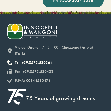
KATALOG 2024-2026
Via del Girone,17 - 51100 - Chiazzano (Pistoia)
ITALIA
Tel: +39.0573.530364
Fax: +39.0573.530432
P.IVA: 00144510476
75 Years of growing dreams