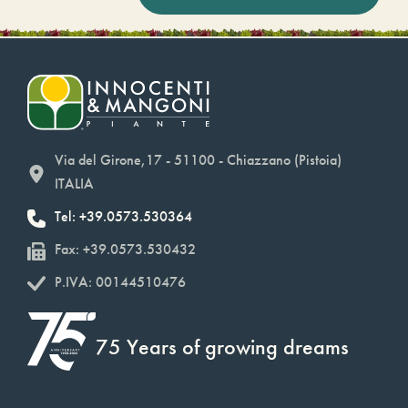
Via del Girone,17 - 51100 - Chiazzano (Pistoia)
ITALIA
Tel: +39.0573.530364
Fax: +39.0573.530432
P.IVA: 00144510476
75 Years of growing dreams