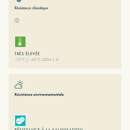
Résistance climatique
ⓘ
TRÈS ÉLEVÉE
-15°C / -45°C USDA 1-6
Résistance environnementale
RÉSISTANCE À LA SALINISATION