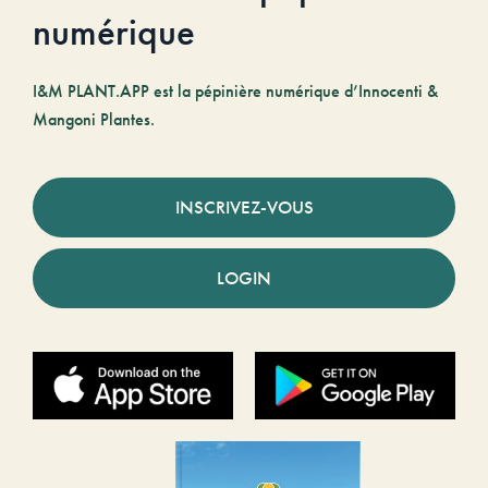
numérique
I&M PLANT.APP est la pépinière numérique d’Innocenti &
Mangoni Plantes.
INSCRIVEZ-VOUS
LOGIN