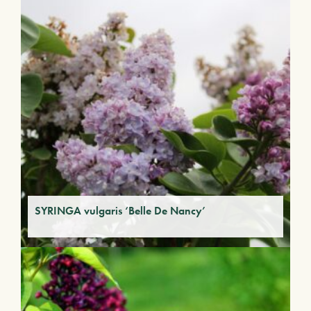
SYRINGA vulgaris ‘Belle De Nancy’