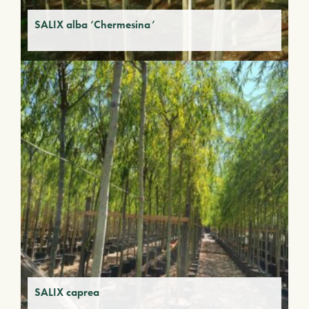
SALIX alba ‘Chermesina’
SALIX caprea