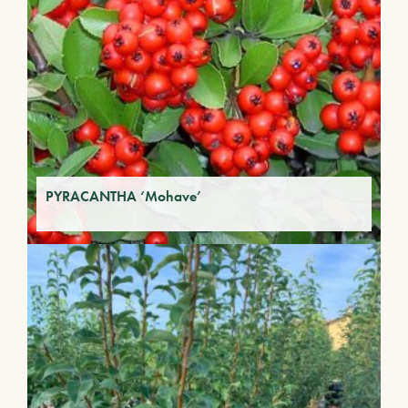
PYRACANTHA ‘Mohave’