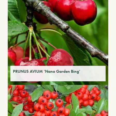
PRUNUS AVIUM ‘Nano Garden Bing’