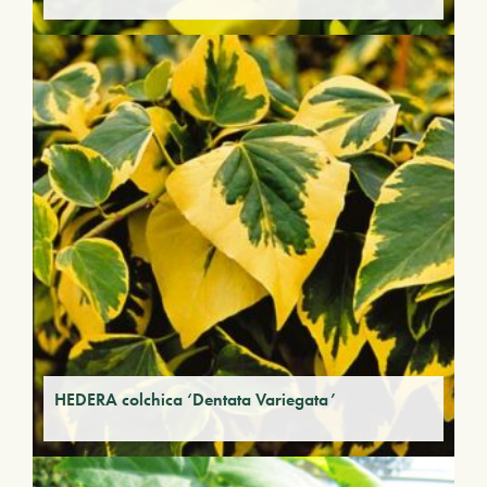
HEDERA colchica ‘Dentata Variegata’