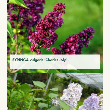
SYRINGA vulgaris ‘Charles Joly’