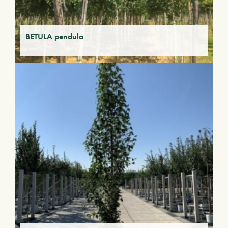
BETULA pendula