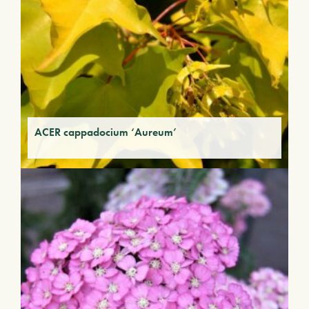
ACER cappadocium ‘Aureum’