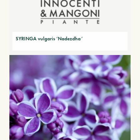
SYRINGA vulgaris ‘Nadezdha’