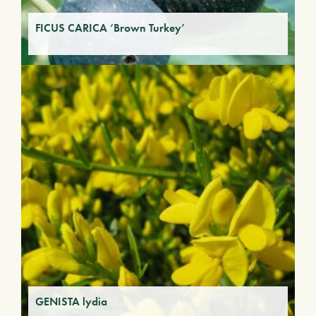
FICUS CARICA ‘Brown Turkey’
GENISTA lydia