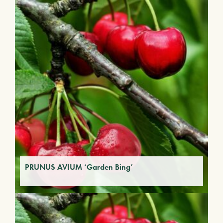
PRUNUS AVIUM ‘Garden Bing’