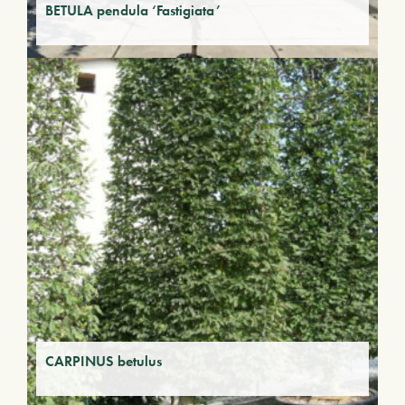
BETULA pendula ‘Fastigiata’
CARPINUS betulus