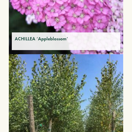
ACHILLEA ‘Appleblossom’