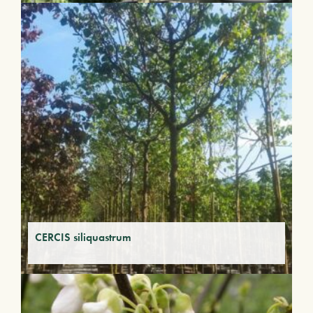
CERCIS siliquastrum