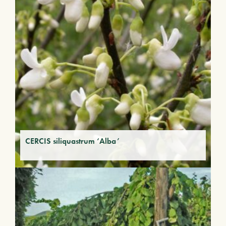
CERCIS siliquastrum ‘Alba’