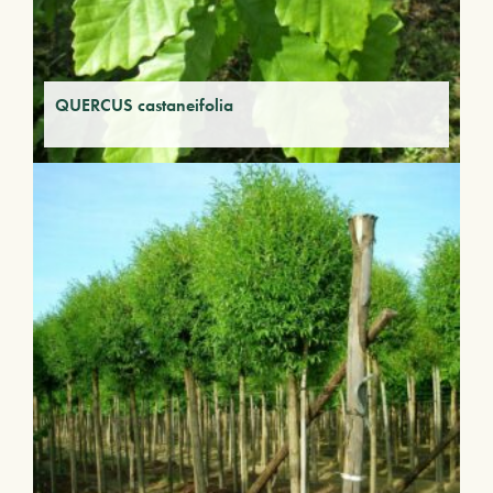
QUERCUS castaneifolia