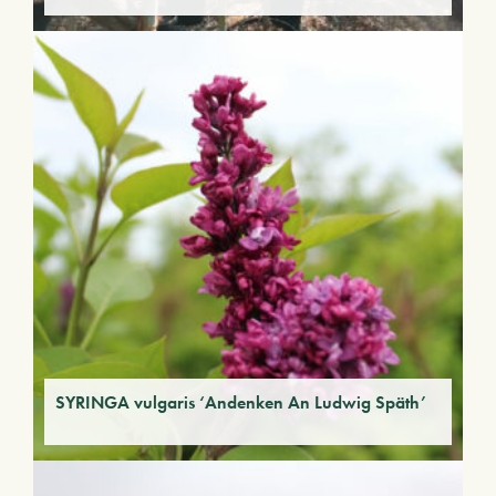
SYRINGA vulgaris ‘Andenken An Ludwig Späth’