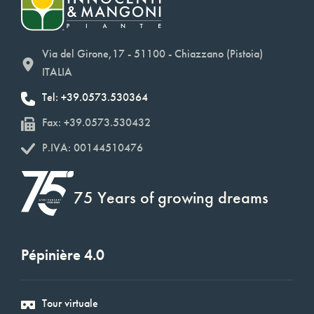
Via del Girone,17 - 51100 - Chiazzano (Pistoia)
ITALIA
Tel: +39.0573.530364
Fax: +39.0573.530432
P.IVA: 00144510476
75 Years of growing dreams
Pépinière 4.0
Tour virtuale