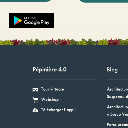
Pépinière 4.0
Blog
Tour virtuale
Architectur
Suspendu d
Webshop
Architectur
Télécharger l’appli
« Bosco Ver
Parcs urbai