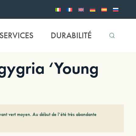
SERVICES
DURABILITÉ
ygria ‘Young
ayant vert moyen. Au début de l’été très abondante