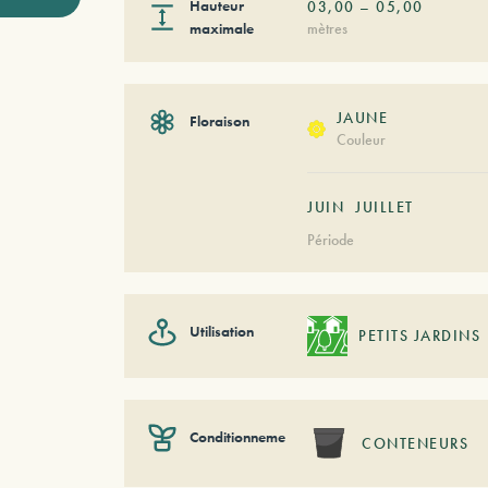
Hauteur
03,00
–
05,00
maximale
mètres
JAUNE
Floraison
Couleur
JUIN
JUILLET
Période
Utilisation
PETITS JARDINS
Conditionnement
CONTENEURS