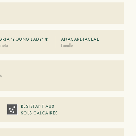
RIA 'YOUNG LADY' ®
ANACARDIACEAE
rietà
Famille
DA
RÉSISTANT AUX
SOLS CALCAIRES