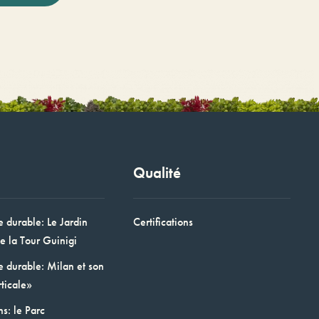
Qualité
e durable: Le Jardin
Certifications
e la Tour Guinigi
e durable: Milan et son
ticale»
ns: le Parc