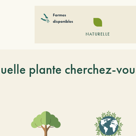
Formes
disponibles
NATURELLE
uelle plante cherchez-vou