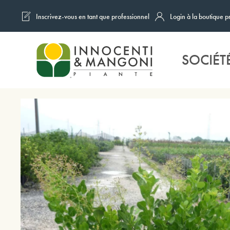
Inscrivez-vous en tant que professionnel
Login à la boutique p
Skip to main content
SOCIÉT