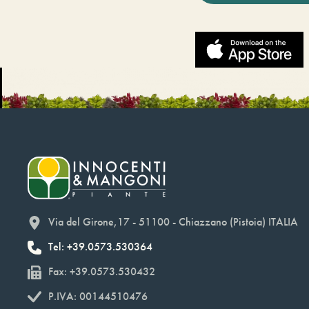
Via del Girone,17 - 51100 - Chiazzano (Pistoia) ITALIA
Tel: +39.0573.530364
Fax: +39.0573.530432
P.IVA: 00144510476