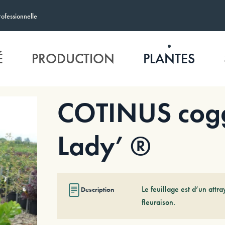
rofessionnelle
É
PRODUCTION
PLANTES
COTINUS cogg
Lady’ ®
Le feuillage est d’un attr
Description
fleuraison.