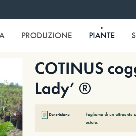
A
PRODUZIONE
PIANTE
S
COTINUS cogg
Lady’ ®
Fogliame di un attraente c
Descrizione
estate.