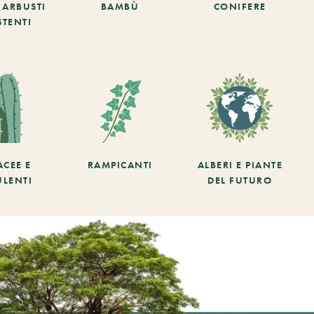
E ARBUSTI
BAMBÙ
CONIFERE
STENTI
ACEE E
RAMPICANTI
ALBERI E PIANTE
ULENTI
DEL FUTURO