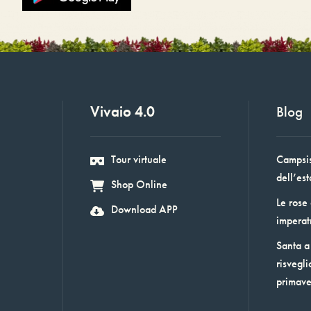
Vivaio 4.0
Blog
Tour virtuale
Campsis:
dell’est
Shop Online
Le rose
Download APP
imperat
Santa a 
risvegli
primav