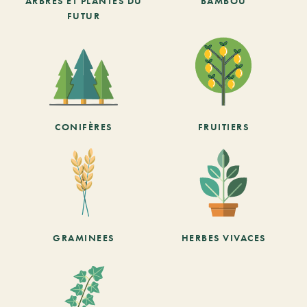
ARBRES ET PLANTES DU
BAMBOU
FUTUR
CONIFÈRES
FRUITIERS
GRAMINEES
HERBES VIVACES