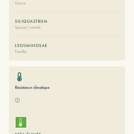
Genre
SILIQUASTRUM
Specie/varietà
LEGUMINOSAE
Famille
Résistance climatique
ⓘ