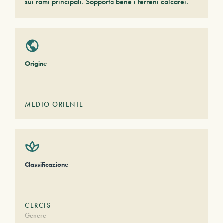
sui rami principali. Sopporta bene i terreni calcarei.
Origine
MEDIO ORIENTE
Classificazione
CERCIS
Genere