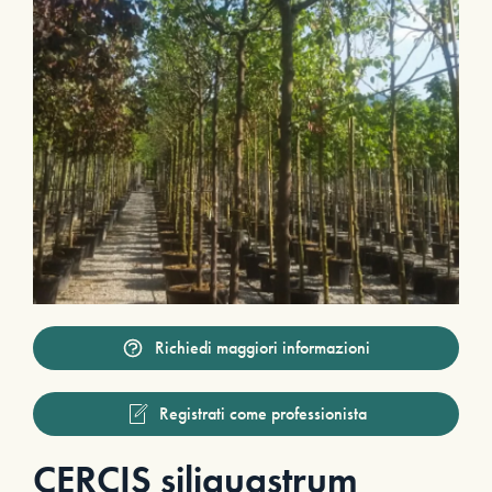
Richiedi maggiori informazioni
Registrati come professionista
CERCIS siliquastrum