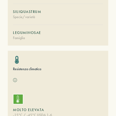
SILIQUASTRUM
Specie/varietà
LEGUMINOSAE
Famiglia
Resistenza climatica
ⓘ
MOLTO ELEVATA
-15°C / -45°C USDA 1-6