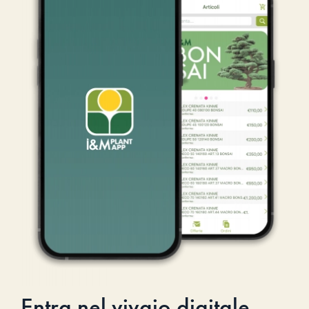
Entra nel vivaio digitale