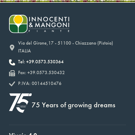
Via del Girone,17 - 51100 - Chiazzano (Pistoia)
ITALIA
Tel: +39.0573.530364
Fax: +39.0573.530432
P.IVA: 00144510476
75 Years of growing dreams