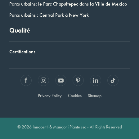
Parcs urbains: le Parc Chapultepec dans la Ville de Mexico
Parcs urbains : Central Park à New York
Qualité
Certifications
Privacy Policy
Cookies
Sitemap
© 2026 Innocenti & Mangoni Piante ssa - All Rights Reserved