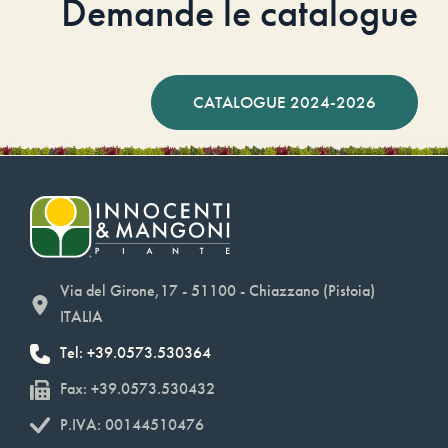
Demande le catalogue
CATALOGUE 2024-2026
Via del Girone,17 - 51100 - Chiazzano (Pistoia)
ITALIA
Tel: +39.0573.530364
Fax: +39.0573.530432
P.IVA: 00144510476