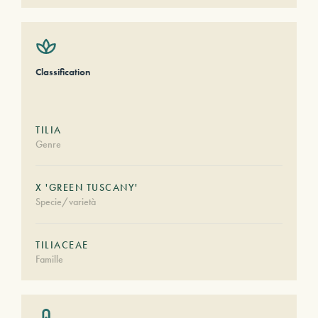
Classification
TILIA
Genre
X 'GREEN TUSCANY'
Specie/varietà
TILIACEAE
Famille