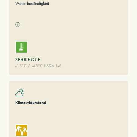
Wetterbeständigkeit
ⓘ
SEHR HOCH
-15°C / -45°C USDA 1-6
Klimawiderstand