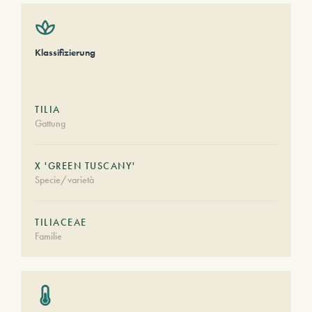
Klassifizierung
TILIA
Gattung
X 'GREEN TUSCANY'
Specie/varietà
TILIACEAE
Familie