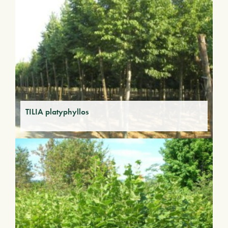
TILIA platyphyllos