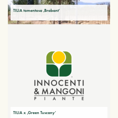
TILIA tomentosa ‚Brabant‘
TILIA x ‚Green Tuscany‘