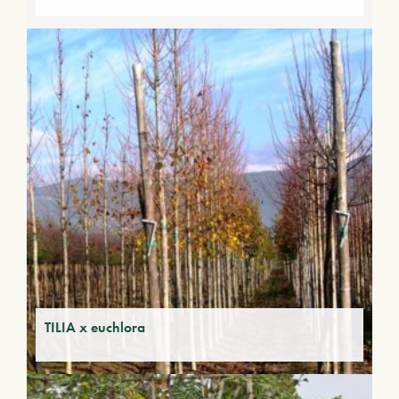
TILIA x euchlora