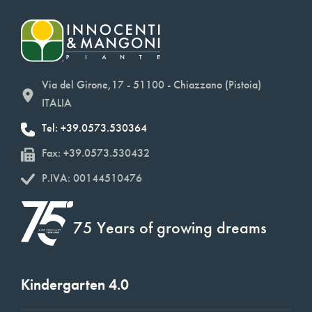
Via del Girone,17 - 51100 - Chiazzano (Pistoia)
ITALIA
Tel: +39.0573.530364
Fax: +39.0573.530432
P.IVA: 00144510476
75 Years of growing dreams
Kindergarten 4.0