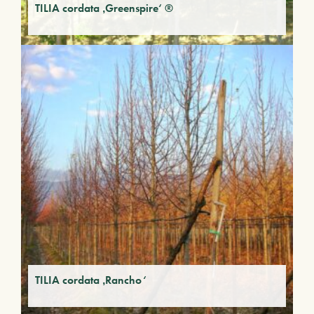
TILIA cordata ‚Greenspire‘ ®
TILIA cordata ‚Rancho‘