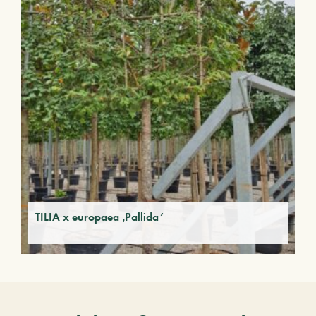
TILIA x europaea ‚Pallida‘