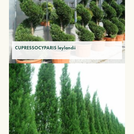
CUPRESSOCYPARIS leylandii