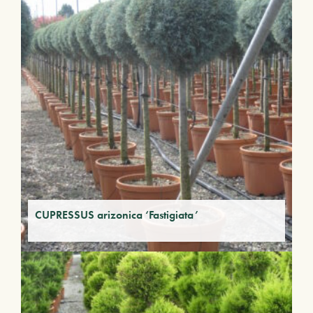
CUPRESSUS arizonica ‘Fastigiata’