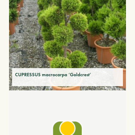
CUPRESSUS macrocarpa ‘Goldcrest’