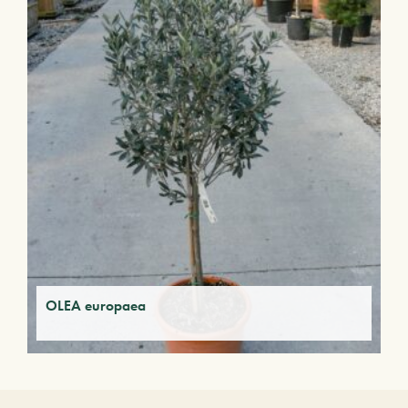
OLEA europaea