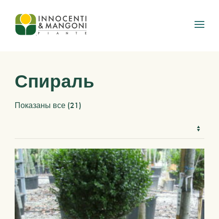
Skip to main content
Спираль
Показаны все (21)