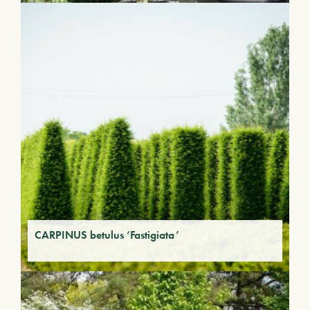
CARPINUS betulus ‘Fastigiata’