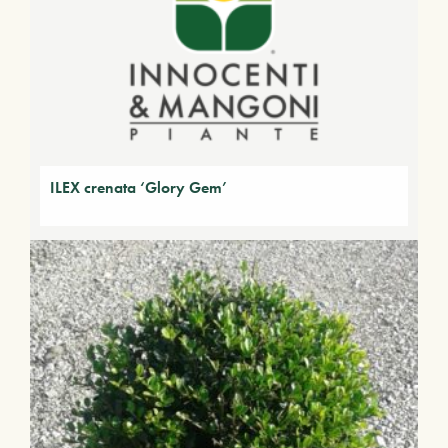
ILEX crenata ‘Glory Gem’