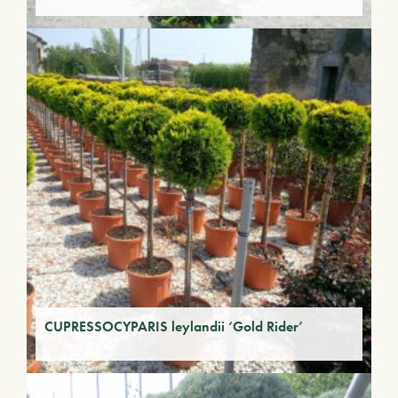
CUPRESSOCYPARIS leylandii ‘Gold Rider’