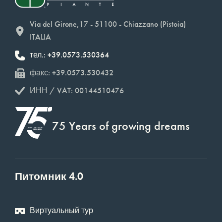
Via del Girone,17 - 51100 - Chiazzano (Pistoia)
ITALIA
тел.: +39.0573.530364
факс: +39.0573.530432
ИНН / VAT: 00144510476
75 Years of growing dreams
Питомник 4.0
Виртуальный тур