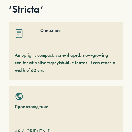
‘Stricta’
Описание
An upright, compact, cone-shaped, slow-growing
conifer with silverygreyish-blue leaves. It can reach a
width of 60 cm.
Происхождение
ASIA ORIENTALE