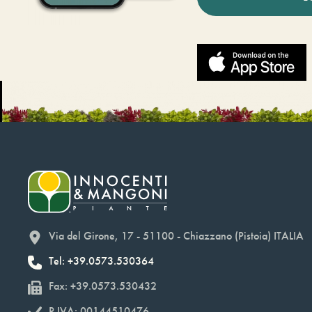
Via del Girone, 17 - 51100 - Chiazzano (Pistoia) ITALIA
Tel: +39.0573.530364
Fax: +39.0573.530432
P.IVA: 00144510476