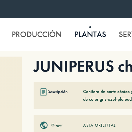
PRODUCCIÓN
PLANTAS
SER
JUNIPERUS chi
Conífera de porte cónico y
Descripción
de color gris-azul-plate
Origen
ASIA ORIENTAL