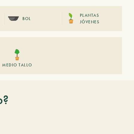
PLANTAS
BOL
JÓVENES
MEDIO TALLO
o?