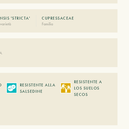
NSIS 'STRICTA'
CUPRESSACEAE
varietà
Familia
DA
RESISTENTE A
O
RESISTENTE ALLA
LOS SUELOS
SALSEDINE
SECOS