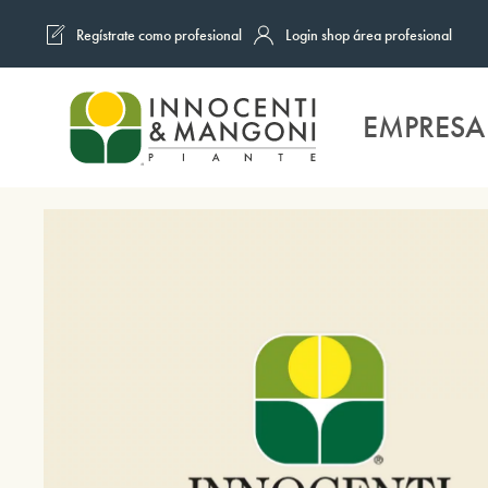
Regístrate como profesional
Login shop área profesional
Skip to main content
EMPRESA