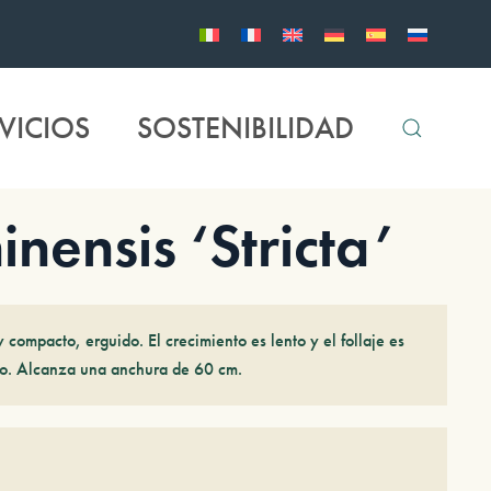
VICIOS
SOSTENIBILIDAD
nensis ‘Stricta’
 compacto, erguido. El crecimiento es lento y el follaje es
ado. Alcanza una anchura de 60 cm.