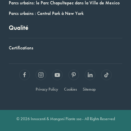
Parcs urbains: le Parc Chapultepec dans la Ville de Mexico
Parcs urbains : Central Park à New York
Qualité
Certifications
Privacy Policy
Cookies
Sitemap
© 2026 Innocenti & Mangoni Piante ssa - All Rights Reserved