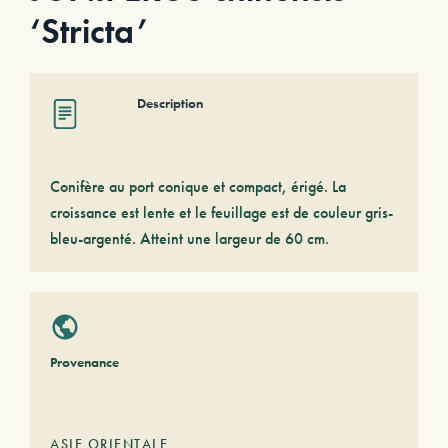
‘Stricta’
Description
Conifère au port conique et compact, érigé. La
croissance est lente et le feuillage est de couleur gris-
bleu-argenté. Atteint une largeur de 60 cm.
Provenance
ASIE ORIENTALE