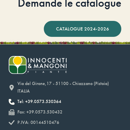
Demande le catalogue
CATALOGUE 2024-2026
Via del Girone,17 - 51100 - Chiazzano (Pistoia)
ITALIA
Tel: +39.0573.530364
Fax: +39.0573.530432
P.IVA: 00144510476