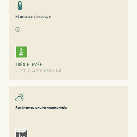
Résistance climatique
ⓘ
TRÈS ÉLEVÉE
-15°C / -45°C USDA 1-6
Résistance environnementale