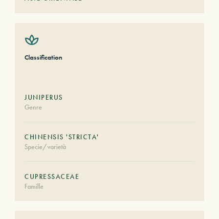
Classification
JUNIPERUS
Genre
CHINENSIS 'STRICTA'
Specie/varietà
CUPRESSACEAE
Famille