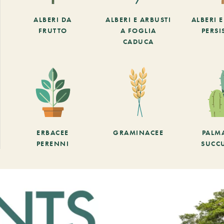
ALBERI DA
ALBERI E ARBUSTI
ALBERI 
FRUTTO
A FOGLIA
PERSI
CADUCA
ERBACEE
GRAMINACEE
PALM
PERENNI
SUCC