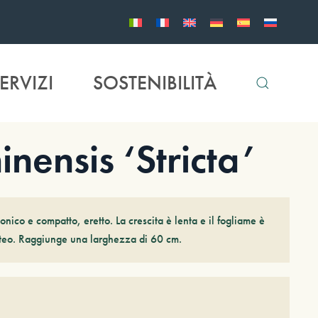
ERVIZI
SOSTENIBILITÀ
nensis ‘Stricta’
nico e compatto, eretto. La crescita è lenta e il fogliame è
nteo. Raggiunge una larghezza di 60 cm.