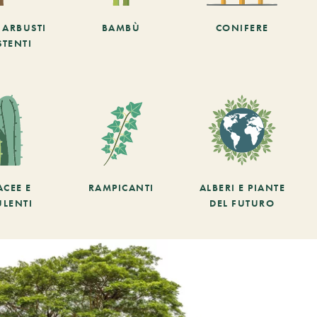
E ARBUSTI
BAMBÙ
CONIFERE
STENTI
ACEE E
RAMPICANTI
ALBERI E PIANTE
ULENTI
DEL FUTURO