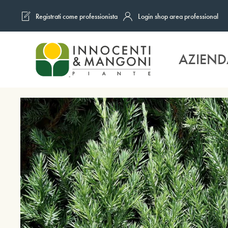
Registrati come professionista
Login shop area professional
Skip to main content
AZIEND