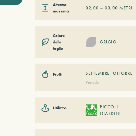
Altezza
02,00
–
03,00
METRI
massima
Colore
delle
GRIGIO
foglie
SETTEMBRE
OTTOBRE
Frutti
Periodo
PICCOLI
Utilizzo
GIARDINI