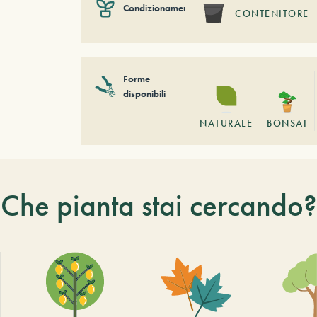
Condizionamento
CONTENITORE
Forme
disponibili
NATURALE
BONSAI
Che pianta stai cercando?