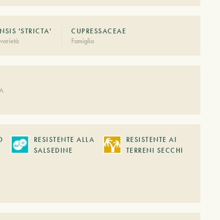
NSIS 'STRICTA'
CUPRESSACEAE
varietà
Famiglia
A
DA
O
RESISTENTE ALLA
RESISTENTE AI
SALSEDINE
TERRENI SECCHI