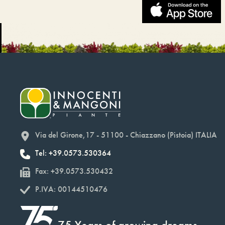
Via del Girone,17 - 51100 - Chiazzano (Pistoia) ITALIA
Tel: +39.0573.530364
Fax: +39.0573.530432
P.IVA: 00144510476
75 Years of growing dreams