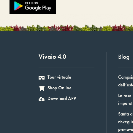
Vivaio 4.0
Blog
Tour virtuale
Campsis:
dell’est
Shop Online
Le rose
Download APP
imperat
Santa a 
risvegli
primav