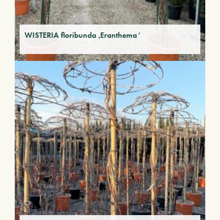
WISTERIA floribunda ‚Eranthema‘