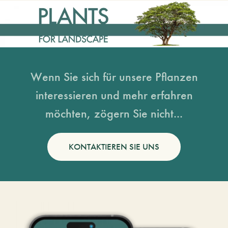
Wenn Sie sich für unsere Pflanzen
interessieren und mehr erfahren
möchten, zögern Sie nicht...
KONTAKTIEREN SIE UNS