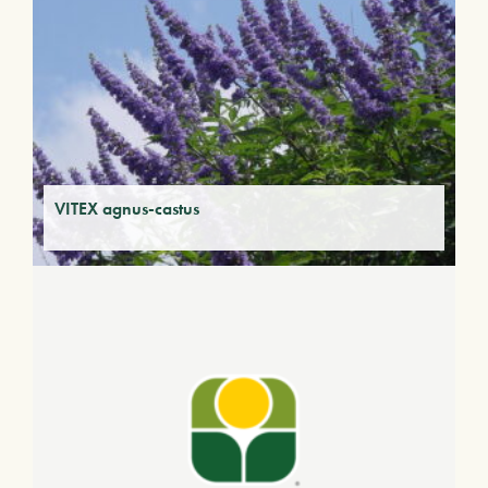
VITEX agnus-castus