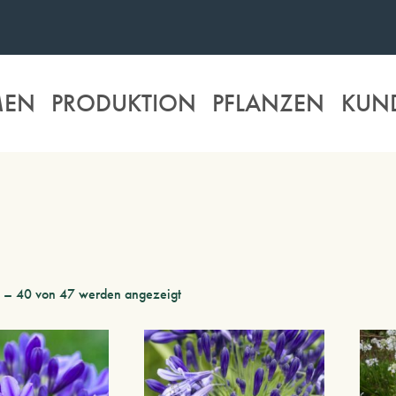
MEN
PRODUKTION
PFLANZEN
KUN
u
1 – 40 von 47 werden angezeigt