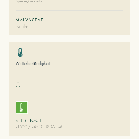
Specie/varietà
MALVACEAE
Familie
Wetterbeständigkeit
ⓘ
SEHR HOCH
-15°C / -45°C USDA 1-6