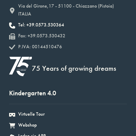
Via del Girone,17 - 51100 - Chiazzano (Pistoia)
ITALIA
Tel: +39.0573.530364
Fax: +39.0573.530432
P.IVA: 00144510476
75 Years of growing dreams
Kindergarten 4.0
Virtuelle Tour
Webshop
Laden sie APP