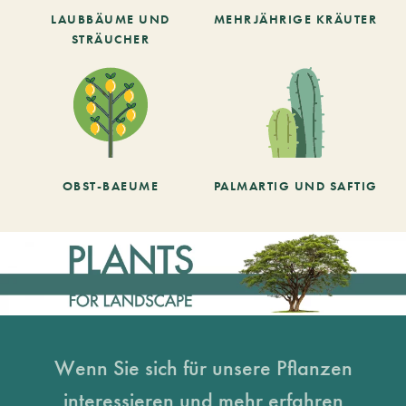
LAUBBÄUME UND
MEHRJÄHRIGE KRÄUTER
STRÄUCHER
OBST-BAEUME
PALMARTIG UND SAFTIG
Wenn Sie sich für unsere Pflanzen
interessieren und mehr erfahren