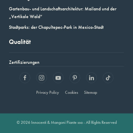
Gartenbau- und Landschaftsarchitektur: Mailand und der
„Vertikale Wald“
Stadtparks: der Chapultepec-Park in Mexico-Stadt
Qualität
Zertifizierungen
Privacy Policy
Cookies
Sitemap
© 2026 Innocenti & Mangoni Piante ssa - All Rights Reserved