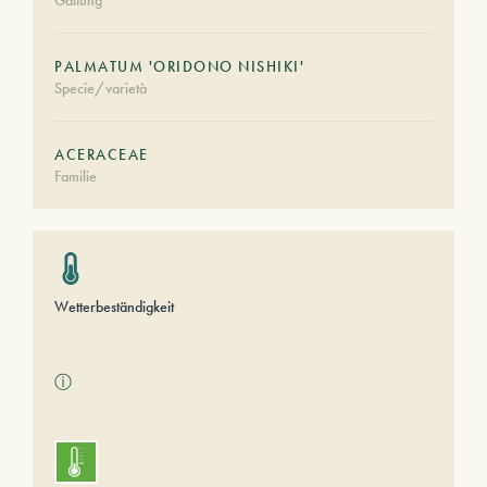
Gattung
PALMATUM 'ORIDONO NISHIKI'
Specie/varietà
ACERACEAE
Familie
Wetterbeständigkeit
ⓘ