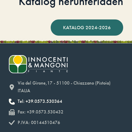
Katalog herunterladen
KATALOG 2024-2026
Via del Girone,17 - 51100 - Chiazzano (Pistoia)
ITALIA
Tel: +39.0573.530364
Fax: +39.0573.530432
P.IVA: 00144510476