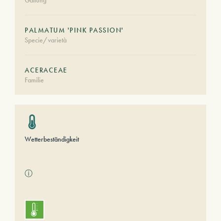
Gattung
PALMATUM 'PINK PASSION'
Specie/varietà
ACERACEAE
Familie
Wetterbeständigkeit
ⓘ