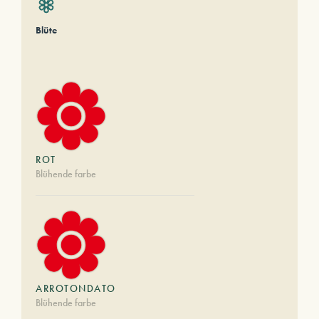
Blüte
ROT
Blühende farbe
ARROTONDATO
Blühende farbe