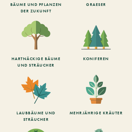
BÄUME UND PFLANZEN
GRAESER
DER ZUKUNFT
HARTNÄCKIGE BÄUME
KONIFEREN
UND STRÄUCHER
LAUBBÄUME UND
MEHRJÄHRIGE KRÄUTER
STRÄUCHER